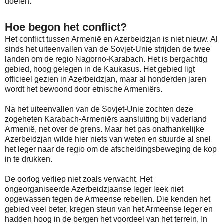
doelen.
Hoe begon het conflict?
Het conflict tussen Armenië en Azerbeidzjan is niet nieuw. Al
sinds het uiteenvallen van de Sovjet-Unie strijden de twee
landen om de regio Nagorno-Karabach. Het is bergachtig
gebied, hoog gelegen in de Kaukasus. Het gebied ligt
officieel gezien in Azerbeidzjan, maar al honderden jaren
wordt het bewoond door etnische Armeniërs.
Na het uiteenvallen van de Sovjet-Unie zochten deze
zogeheten Karabach-Armeniërs aansluiting bij vaderland
Armenië, net over de grens. Maar het pas onafhankelijke
Azerbeidzjan wilde hier niets van weten en stuurde al snel
het leger naar de regio om de afscheidingsbeweging de kop
in te drukken.
De oorlog verliep niet zoals verwacht. Het
ongeorganiseerde Azerbeidzjaanse leger leek niet
opgewassen tegen de Armeense rebellen. Die kenden het
gebied veel beter, kregen steun van het Armeense leger en
hadden hoog in de bergen het voordeel van het terrein. In