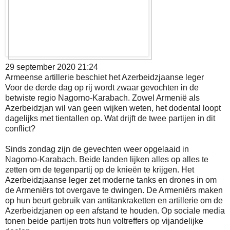
29 september 2020 21:24
Armeense artillerie beschiet het Azerbeidzjaanse leger
Voor de derde dag op rij wordt zwaar gevochten in de
betwiste regio Nagorno-Karabach. Zowel Armenië als
Azerbeidzjan wil van geen wijken weten, het dodental loopt
dagelijks met tientallen op. Wat drijft de twee partijen in dit
conflict?
Sinds zondag zijn de gevechten weer opgelaaid in
Nagorno-Karabach. Beide landen lijken alles op alles te
zetten om de tegenpartij op de knieën te krijgen. Het
Azerbeidzjaanse leger zet moderne tanks en drones in om
de Armeniërs tot overgave te dwingen. De Armeniërs maken
op hun beurt gebruik van antitankraketten en artillerie om de
Azerbeidzjanen op een afstand te houden. Op sociale media
tonen beide partijen trots hun voltreffers op vijandelijke