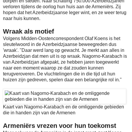
dorpen en steden. Naar schatting 750.000 Azerbeidzjanen
verloren tijdens de oorlog hun huis aan de Armeniërs. Zij
hopen dat het Azerbeidzjaanse leger wint, en ze weer terug
naar huis kunnen.
Wraak als motief
Volgens Midden-Oostencorrespondent Olaf Koens is het
sleutelwoord in de Azerbeidzjaanse beweegreden dus
'wraak'. "Daar werd lang op gewacht. Je merkt aan alles in
Azerbeidzjan dat men uit is op wraak. Nagorno-Karabach is
van Azerbeidzjan afgepakt, ze hebben jaren toegewerkt
naar een moment waarop ze dat zouden kunnen
terugveroveren. De vluchtelingen die in die tijd uit hun
huizen zijn gedreven, spelen daar een belangrijke rol in."
Kaart van Nagorno-Karabach en de omliggende gebieden
die in handen zijn van de Armenen
Armeniërs vrezen voor hun toekomst