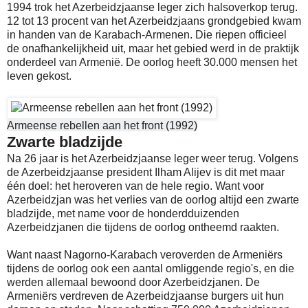
1994 trok het Azerbeidzjaanse leger zich halsoverkop terug.
12 tot 13 procent van het Azerbeidzjaans grondgebied kwam
in handen van de Karabach-Armenen. Die riepen officieel
de onafhankelijkheid uit, maar het gebied werd in de praktijk
onderdeel van Armenië. De oorlog heeft 30.000 mensen het
leven gekost.
Armeense rebellen aan het front (1992)
Zwarte bladzijde
Na 26 jaar is het Azerbeidzjaanse leger weer terug. Volgens
de Azerbeidzjaanse president Ilham Alijev is dit met maar
één doel: het heroveren van de hele regio. Want voor
Azerbeidzjan was het verlies van de oorlog altijd een zwarte
bladzijde, met name voor de honderdduizenden
Azerbeidzjanen die tijdens de oorlog ontheemd raakten.
Want naast Nagorno-Karabach veroverden de Armeniërs
tijdens de oorlog ook een aantal omliggende regio's, en die
werden allemaal bewoond door Azerbeidzjanen. De
Armeniërs verdreven de Azerbeidzjaanse burgers uit hun