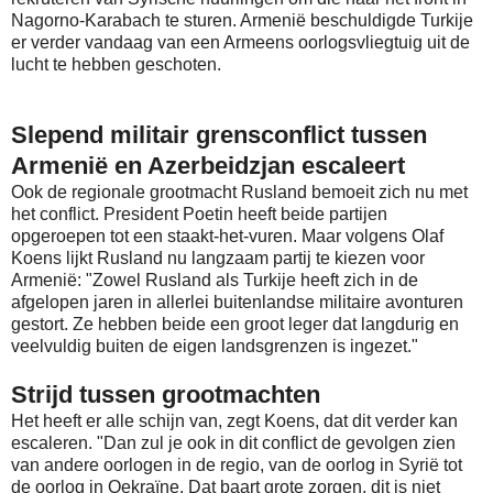
Nagorno-Karabach te sturen. Armenië beschuldigde Turkije
er verder vandaag van een Armeens oorlogsvliegtuig uit de
lucht te hebben geschoten.
Slepend militair grensconflict tussen
Armenië en Azerbeidzjan escaleert
Ook de regionale grootmacht Rusland bemoeit zich nu met
het conflict. President Poetin heeft beide partijen
opgeroepen tot een staakt-het-vuren. Maar volgens Olaf
Koens lijkt Rusland nu langzaam partij te kiezen voor
Armenië: "Zowel Rusland als Turkije heeft zich in de
afgelopen jaren in allerlei buitenlandse militaire avonturen
gestort. Ze hebben beide een groot leger dat langdurig en
veelvuldig buiten de eigen landsgrenzen is ingezet."
Strijd tussen grootmachten
Het heeft er alle schijn van, zegt Koens, dat dit verder kan
escaleren. "Dan zul je ook in dit conflict de gevolgen zien
van andere oorlogen in de regio, van de oorlog in Syrië tot
de oorlog in Oekraïne. Dat baart grote zorgen, dit is niet