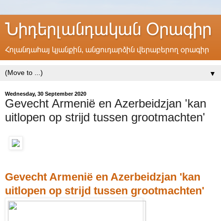
Նիդերլանդական Օրագիր
Հոլանդահայ կյանքին, անցուդարձին վերաբերող օրագիր
▼
Wednesday, 30 September 2020
Gevecht Armenië en Azerbeidzjan 'kan
uitlopen op strijd tussen grootmachten'
Gevecht Armenië en Azerbeidzjan 'kan
uitlopen op strijd tussen grootmachten'