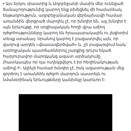
• Այս երկու փաստից և Ադրբեջանի մասին մեր ունեցած
ճանաչողությունից կարող ենք բխեցնել մի համարձակ
ենթադրություն․ ադրբեջանական վերնախավի համար
առանձին վերցրած մարդիկ չէ, որ խնդիր են, այլ խնդիր է
այն երևույթը, որ սոցիալական հողի վրա աճող
դժգոհությունները կարող են հրապարակային ու լեգիտիմ
տեսք ստանալ։ Սրանով կարող է բացատրվել այն, որ
վաղուց արդեն «վնասազերծված» և, չի բացառվում նաև՝
առողջական պատճառներով շարքից դուրս եկած,
հարյուրավոր մարդկանց ազատ արձակումը
(հատկապես որ դա ուղեկցվելու է իր հեղինակության
աճով) Ի․ Ալիևի համար խնդիր չէ, իսկ ազատության մեջ
գործող 1 առանձին դժգոհ մարդուն սաստելն ու
նմանօրինակ երևույթները կանխելը կարևոր է։