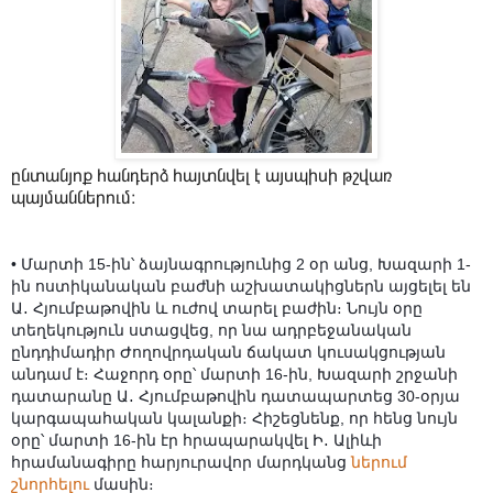
ընտանյոք հանդերձ հայտնվել է այսպիսի թշվառ
պայմաններում։
• Մարտի 15-ին՝ ձայնագրությունից 2 օր անց, Խազարի 1-
ին ոստիկանական բաժնի աշխատակիցներն այցելել են
Ա․ Հյումբաթովին և ուժով տարել բաժին։ Նույն օրը
տեղեկություն ստացվեց, որ նա ադրբեջանական
ընդդիմադիր Ժողովրդական ճակատ կուսակցության
անդամ է։ Հաջորդ օրը՝ մարտի 16-ին, Խազարի շրջանի
դատարանը Ա․ Հյումբաթովին դատապարտեց 30-օրյա
կարգապահական կալանքի։ Հիշեցնենք, որ հենց նույն
օրը՝ մարտի 16-ին էր հրապարակվել Ի․ Ալիևի
հրամանագիրը հարյուրավոր մարդկանց
ներում
շնորհելու
մասին։