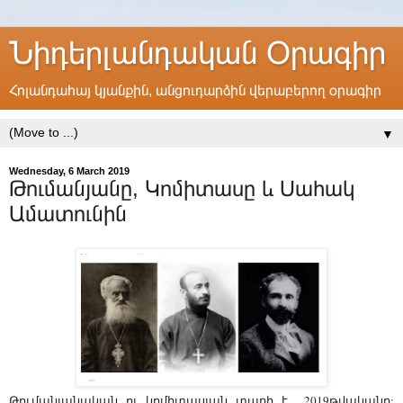
Նիդերլանդական Օրագիր
Հոլանդահայ կյանքին, անցուդարձին վերաբերող օրագիր
▼
Wednesday, 6 March 2019
Թումանյանը, Կոմիտասը և Սահակ
Ամատունին
Թումանյանական ու կոմիտասյան տարի է 2019թվականը: