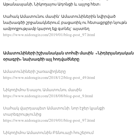
Աթանասյանի, Նիկողայոս Ադոնցի և այլոց հետ։
Սահակ Ամատունու մասին` Ամատունիներին նվիրված
նախագծի շրջանակներում, բացառիկ ու հետաքրքիր նյութն
ամբողջությամբ կարող եք գտնել` այստեղ
https://www.nidoragir.com/2019/01/blog-post_97.html
Ամատունիների իշխանական տոհմի մասին «Նիդերլանդական
օրագրի» նախագծի այլ հոդվածները
Ամատունիների շառավիղները
https://www.nidoragir.com/2018/12/blog-post_49.html
Նիկոդիմոս Եսայու Ամատունու մասին
https://www.nidoragir.com/2018/08/blog-post_9.html
Սահակ վարդապետ Ամատունի. նոր էջեր կյանքի
տարեգրությունից
https://www.nidoragir.com/2019/01/blog-post_97.html
Նիկոդիմոս Ամատունին Բենուայի հուշերում