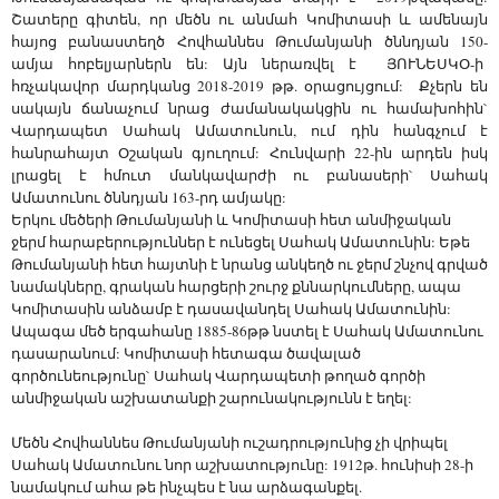
Շատերը գիտեն, որ մեծն ու անմահ Կոմիտասի և ամենայն
հայոց բանաստեղծ Հովհաննես Թումանյանի ծննդյան 150-
ամյա հոբելյարներն են: Այն ներառվել է ՅՈՒՆԵՍԿՕ-ի
հռչակավոր մարդկանց 2018-2019 թթ. օրացույցում: Քչերն են
սակայն ճանաչում նրաց ժամանակակցին ու համախոհին`
Վարդապետ Սահակ Ամատունուն, ում դին հանգչում է
հանրահայտ Օշական գյուղում: Հունվարի 22-ին արդեն իսկ
լրացել է հմուտ մանկավարժի ու բանասերի` Սահակ
Ամատունու ծննդյան 163-րդ ամյակը:
Երկու մեծերի Թումանյանի և Կոմիտասի հետ անմիջական
ջերմ հարաբերություններ է ունեցել Սահակ Ամատունին: Եթե
Թումանյանի հետ հայտնի է նրանց անկեղծ ու ջերմ շնչով գրված
նամակները, գրական հարցերի շուրջ քննարկումները, ապա
Կոմիտասին անձամբ է դասավանդել Սահակ Ամատունին:
Ապագա մեծ երգահանը 1885-86թթ նստել է Սահակ Ամատունու
դասարանում: Կոմիտասի հետագա ծավալած
գործունեությունը` Սահակ Վարդապետի թողած գործի
անմիջական աշխատանքի շարունակությունն է եղել:
Մեծն Հովհաննես Թումանյանի ուշադրությունից չի վրիպել
Սահակ Ամատունու նոր աշխատությունը: 1912թ. հունիսի 28-ի
նամակում ահա թե ինչպես է նա արձագանքել.