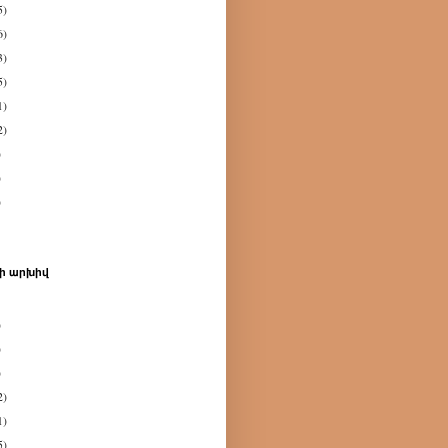
5)
6)
3)
5)
1)
2)
)
)
)
ի արխիվ
)
)
)
2)
1)
5)