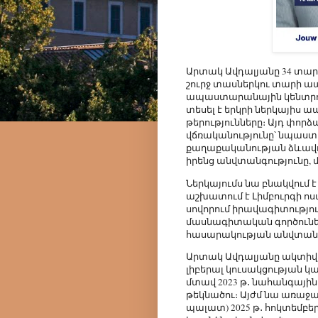
Արտակ Ավդալյանը 34 տարե
շուրջ տասներկու տարի ապ
ապաստարանային կենտրոնն
տեսել է երկրի ներկայիս
թերությունները։ Այդ փոր
վճռականությունը՝ նպաստ
քաղաքականության ձևավո
իրենց անվտանգությունը, 
Ներկայումս նա բնակվում է 
աշխատում է Լիմբուրգի ոստ
սովորում իրավագիտություն Ne
մասնագիտական գործունեու
հասարակության անվտանգ
Արտակ Ավդալյանը ակտիվ 
լիբերալ կուսակցության 
մտավ 2023 թ․ նահանգային 
թեկնածու։ Այժմ նա առաջադր
պալատ) 2025 թ․ հոկտեմբեր