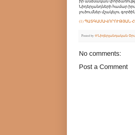
իր անձնական փորձառությո
Նիդերլանդների համար ի
լուծումներ մշակելու գործին
(1) ՊԱՏԳԱՄԱՎՈՐՈՒԹՅԱՆ ՀԱ
Posted by
@Նիդերլանդական Օր
No comments:
Post a Comment