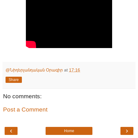
@Նիդերլանդական Օրագիր
at
17:16
Share
No comments:
Post a Comment
‹
›
Home