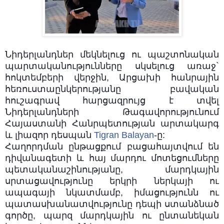
Նիդերլանդներ մեկնելուց ու պաշտոնական
պարտականությունները սկսելուց առաջ`
հոկտեմբերի վերջին, Արցախի հանրային
հեռուստաընկերությանը բավական
հուշագրավ հարցազրույց է տվել
Նիդերլանդների Թագավորությունում
Հայաստանի Հանրպետության արտակարգ
և լիազոր դեսպան
Tigran Balayan
-ը:
Հաղորդման ընթացքում բացահայտվում են
դիվանագետի և հայ մարդու մոտեցումները
պետականաշինությանը, մարդկային
սրտացավությունը երկրի ներկայի ու
ապագայի նկատմամբ, իմացությունն ու
պատասխանատվությունը դեպի ստանձնած
գործը, պարզ
մարդկային ու ընտանեկան