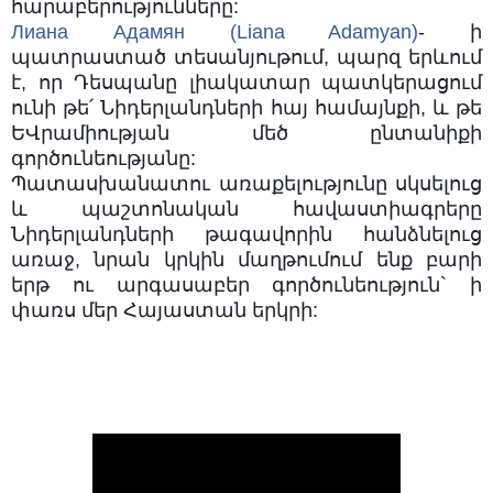
հարաբերությունները:
Лиана Адамян (Liana Adamyan)
- ի
պատրաստած տեսանյութում, պարզ երևում
է, որ Դեսպանը լիակատար պատկերացում
ունի թե՛ Նիդերլանդների հայ համայնքի, և թե
ԵՎրամիության մեծ ընտանիքի
գործունեությանը:
Պատասխանատու առաքելությունը սկսելուց
և պաշտոնական հավաստիագրերը
Նիդերլանդների թագավորին հանձնելուց
առաջ, նրան կրկին մաղթումում ենք բարի
երթ ու արգասաբեր գործունեություն` ի
փառս մեր Հայաստան երկրի: