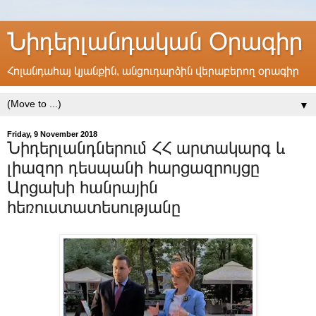
Նիդերլանդական Օրագիր
Հոլանդահայ կյանքին, անցուդարձին վերաբերող օրագիր
▼
Friday, 9 November 2018
Նիդերլանդներում ՀՀ արտակարգ և
լիազոր դեսպանի հարցազրույցը
Արցախի հանրային
հեռուստատեսությանը