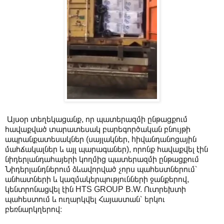
Այսօր տեղեկացանք, որ պատերազմի ընթացքում
հավաքված տարատեսակ բարեգործական բնույթի
ապրանքատեսակներ (սայլակներ, hիվանդանոցային
մահճակալներ և այլ պարագաներ), որոնք հավաքվել էին
նիդերլանդահայերի կողմից պատերազմի ընթացքում
Նիդերլանդներում ձևավորված չորս պահեստներում՝
անհատների և կազմակերպությունների ջանքերով,
կենտրոնացվել էին HTS GROUP B.W. Ուտրեխտի
պահեստում և ուղարկվել Հայաստան՝ երկու
բեռնարկղերով։