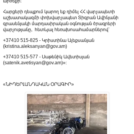
արժեքի:
Հարցերի դեպքում կարող եք դիմել ՀՀ վարչապետի
աշխատակազմի փոխվարչապետ Տիգրան Ավինյանի
գրասենյակի մարդասիրական օգնության ծրագրերի
վարչությանը, հետևյալ հեռախոսահամարներով՝
+37410 515-825 - Կրիստինա Ալեքսանյան
(kristina.aleksanyan@gov.am)
+37410 515-577 - Սաթենիկ Ավետիսյան
(satenik.avetisyan@gov.am)»։
«ՆԻԴԵՐԼԱՆԴԱԿԱՆ ՕՐԱԳԻՐ»