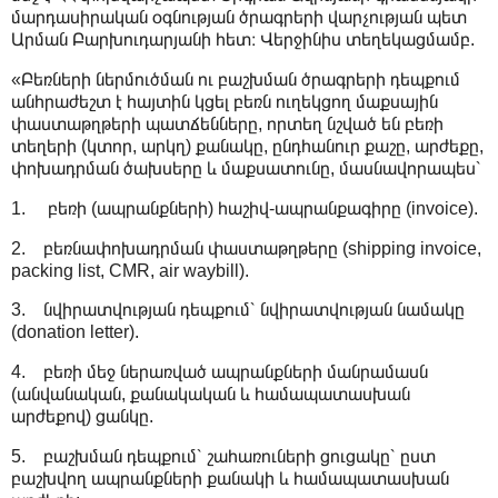
մարդասիրական օգնության ծրագրերի վարչության պետ
Արման Բարխուդարյանի հետ։ Վերջինիս տեղեկացմամբ.
«Բեռների ներմուծման ու բաշխման ծրագրերի դեպքում
անհրաժեշտ է հայտին կցել բեռն ուղեկցող մաքսային
փաստաթղթերի պատճենները, որտեղ նշված են բեռի
տեղերի (կտոր, արկղ) քանակը, ընդհանուր քաշը, արժեքը,
փոխադրման ծախսերը և մաքսատունը, մասնավորապես՝
1. բեռի (ապրանքների) հաշիվ-ապրանքագիրը (invoice).
2. բեռնափոխադրման փաստաթղթերը (shipping invoice,
packing list, CMR, air waybill).
3. նվիրատվության դեպքում՝ նվիրատվության նամակը
(donation letter).
4. բեռի մեջ ներառված ապրանքների մանրամասն
(անվանական, քանակական և համապատասխան
արժեքով) ցանկը.
5. բաշխման դեպքում՝ շահառուների ցուցակը՝ ըստ
բաշխվող ապրանքների քանակի և համապատասխան