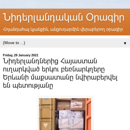
Նիդերլանդական Օրագիր
Հոլանդահայ կյանքին, անցուդարձին վերաբերող օրագիր
▼
Friday, 29 January 2021
Նիդերլանդներից Հայաստան
ուղարկված երկու բեռնարկղերը
Երևանի մաքսատանը նվիրաբերվել
են պետությանը