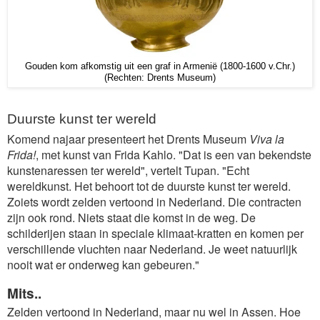
Gouden kom afkomstig uit een graf in Armenië (1800-1600 v.Chr.)
(Rechten: Drents Museum)
Duurste kunst ter wereld
Komend najaar presenteert het Drents Museum
Viva la
Frida!
, met kunst van Frida Kahlo. "Dat is een van bekendste
kunstenaressen ter wereld", vertelt Tupan. "Echt
wereldkunst. Het behoort tot de duurste kunst ter wereld.
Zoiets wordt zelden vertoond in Nederland. Die contracten
zijn ook rond. Niets staat die komst in de weg. De
schilderijen staan in speciale klimaat-kratten en komen per
verschillende vluchten naar Nederland. Je weet natuurlijk
nooit wat er onderweg kan gebeuren."
Mits..
Zelden vertoond in Nederland, maar nu wel in Assen. Hoe