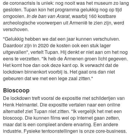
de coronacrisis is uniek: nog nooit was het museum zo lang
gesloten. Tupan kon het programma gelukkig nog op tijd
omgooien.
In de ban van Ararat
, waarbij 160 kostbare
archeologische voorwerpen uit Armenië te zien zijn, werd
verschoven.
"Gelukkig hebben we dat een jaar kunnen verschuiven.
Daardoor zijn in 2020 de kosten ook een stuk lager
uitgevallen", vertelt Tupan. Hij denkt er niet aan om het nog
eens te verzetten. "Ik heb de Armenen groen licht gegeven.
Het komt hoe dan ook deze kant op. Ik verwacht dat de
lockdown binnenkort voorbij is. Het gaat ons dan niet
gebeuren dat we met een lege zaal zitten."
Bioscoop
De lockdown treft vooral de expositie met schilderijen van
Henk Helmantel. Die expositie vertalen naar een online
alternatief ziet Tupan niet zitten. "Ik vergelijk het met een
bioscoop. Die kunnen films wel op internet gaan zetten,
maar dat is een compleet andere ervaring. Een andere
industrie. Fysieke tentoonstellingen is onze core-business.