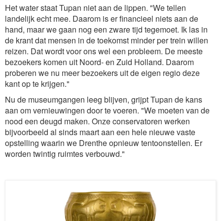
Het water staat Tupan niet aan de lippen. "We tellen
landelijk echt mee. Daarom is er financieel niets aan de
hand, maar we gaan nog een zware tijd tegemoet. Ik las in
de krant dat mensen in de toekomst minder per trein willen
reizen. Dat wordt voor ons wel een probleem. De meeste
bezoekers komen uit Noord- en Zuid Holland. Daarom
proberen we nu meer bezoekers uit de eigen regio deze
kant op te krijgen."
Nu de museumgangen leeg blijven, grijpt Tupan de kans
aan om vernieuwingen door te voeren. "We moeten van de
nood een deugd maken. Onze conservatoren werken
bijvoorbeeld al sinds maart aan een hele nieuwe vaste
opstelling waarin we Drenthe opnieuw tentoonstellen. Er
worden twintig ruimtes verbouwd."