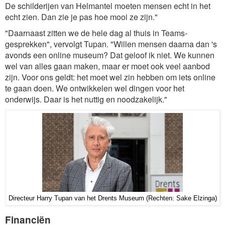
De schilderijen van Helmantel moeten mensen echt in het
echt zien. Dan zie je pas hoe mooi ze zijn."
"Daarnaast zitten we de hele dag al thuis in Teams-
gesprekken", vervolgt Tupan. "Willen mensen daarna dan 's
avonds een online museum? Dat geloof ik niet. We kunnen
wel van alles gaan maken, maar er moet ook veel aanbod
zijn. Voor ons geldt: het moet wel zin hebben om iets online
te gaan doen. We ontwikkelen wel dingen voor het
onderwijs. Daar is het nuttig en noodzakelijk."
Directeur Harry Tupan van het Drents Museum (Rechten: Sake Elzinga)
Financiën