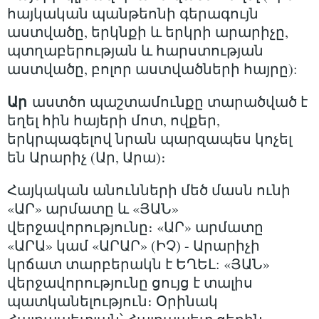
հայկական պանթեոնի գերագույն
աստվածը, երկնքի և երկրի արարիչը,
պտղաբերության և հարստության
աստվածը, բոլոր աստվածների հայրը):
Ար
աստծո պաշտամունքը տարածված է
եղել հին հայերի մոտ, ովքեր,
երկրպագելով նրան պարզապես կոչել
են Արարիչ (Ար, Արա)։
Հայկական անունների մեծ մասն ունի
«ԱՐ» արմատը և «ՅԱՆ»
վերջավորությունը։ «ԱՐ» արմատը
«ԱՐԱ» կամ «ԱՐԱՐ» (ԻՉ) - Արարիչի
կրճատ տարբերակն է ԵՂԵԼ: «ՅԱՆ»
վերջավորությունը ցույց է տալիս
պատկանելություն։ Օրինակ