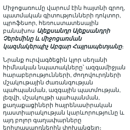
Միջոցառումը վարում էին հայտնի գրող,
պատմական գիտությունների դոկտոր,
պրոֆեսոր, հեռուստատեսային
Ալեքսանդր Ալեքսանդրի
բանախոս
Չերեմինը և միջոցառման
կազմակերպիչ Աբգար Հայրապետյանը
։
Նրանք ուրվագծեցին կլոր սեղանի
հիմնական նպատակները՝ ազգամիջյան
հարաբերությունների, ժողովուրդների
մշակութային ժառանգության
պահպանման, ազգային պատմության,
լեզվի, մշակույթի պահպանման,
քաղաքացիների հայրենասիրական
դաստիարակության կարևորությունը և
այդ բոլոր գաղափարները
երիտասարդներին փոխանցելը։