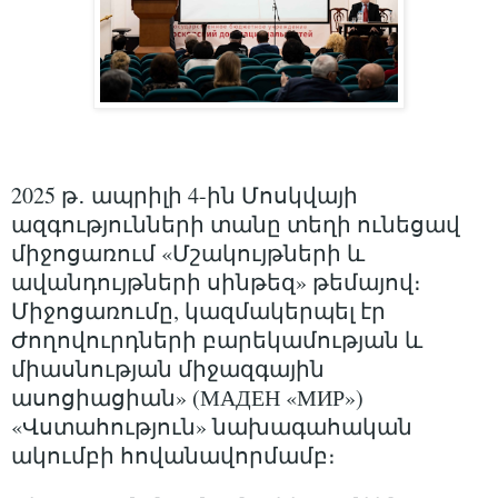
2025 թ․ ապրիլի 4-ին Մոսկվայի
ազգությունների տանը տեղի ունեցավ
միջոցառում «Մշակույթների և
ավանդույթների սինթեզ» թեմայով։
Միջոցառումը, կազմակերպել էր
Ժողովուրդների բարեկամության և
միասնության միջազգային
ասոցիացիան» (МАДЕН «МИР»)
«Վստահություն» նախագահական
ակումբի հովանավորմամբ։