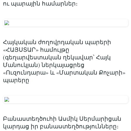
ու պարային համարներ։
Հայկական ժողովրդական պարերի
«ՀԱՅՍՏԱՐ» համույթը
(գեղարվեստական ղեկավար՝ Հայկ
Մանուկյան) ներկայացրեց
«Ուզունդարա» և «Մարտական Քոչարի»
պարերը
Բանաստեղծուհի Ասմիկ Սերմարիցան
կարդաց իր բանաստեղծությունները։