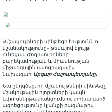
«Մշակույթների սինթեզի էությունն ու
նշանակությունը» թեմայով ելույթ
ունեցավ Ժողովուրդների
բարեկամության և միասնության
միջազգային ասոցիացայի»
Աբգար Հայրապետյանը։
նախագահ
Նա ընդգծեց, որ մշակույթների սինթեզը
մշակութային ոլորտների կապն
է,փոխներթափանցումն ու փոխադարձ
ազդեցությունը կյանքի բազմաթիվ
ոլորտներում՝ կենսաբանության,