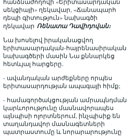
հանձնաժողովի «Երիտասարդական
սեկցիայի» ղեկավար, «Ճանապարհ
դեպի գիտություն» նախագծի
Ռենատա Դավիդովան։
ղեկավար
Նա խոսելով իրականացվող
երիտասարդական-հայրենասիրական
նախագծերի մասին Նա քննարկեց
հետևյալ հարցերը․
- ավանդական արժեքները որպես
երիտասարդության ապագայի հիմք;
- համագործակցության ամրապնդման
կարևորությունը մասնավորապես
այնպիսի ոլորտներում, ինչպիսիք են
տաղանդավոր մասնագետների
պատրաստումը և նորարարությունը