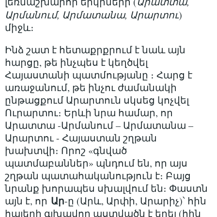
լեռնաշխարհի երկրների (
Արատտա,
Արմանում, Արմատանա, Արարտու
)
միջև։
Ինձ շատ է հետաքրքրում է նաև այն
հարցը, թե ինչպես է կեղծվել
Հայաստանի պատմությանը ։ Հարց է
առաջանում, թե ինչու ժամանակի
ընթացքում Արարտուն սկսեց կոչվել
Ուրարտու։ Երևի նրա համար, որ
Արատտա -Արմանում – Արմատանա –
Արարտու - Հայաստան շղթան
խախտվի։ Որոշ «գնված
պատմաբաններ» պնդում են, որ այս
շղթան պատահականություն է։ Բայց
նրանք խորապես սխալվում են։ Փաստն
Ար
այն է, որ
-ը (Արև, Արփի, Արարիչ)՝ հին
հայերի գլխավոր աստվածն է եղել (հին