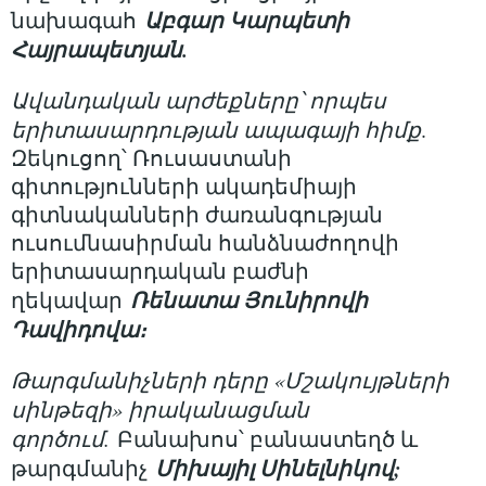
Աբգար Կարպետի
նախագահ
Հայրապետյան.
Ավանդական արժեքները՝ որպես
երիտասարդության ապագայի հիմք
.
Զեկուցող՝ Ռուսաստանի
գիտությունների ակադեմիայի
գիտնականների ժառանգության
ուսումնասիրման հանձնաժողովի
երիտասարդական բաժնի
Ռենատա Յունիրովի
ղեկավար
Դավիդովա։
Թարգմանիչների դերը «Մշակույթների
սինթեզի» իրականացման
գործում.
Բանախոս՝ բանաստեղծ և
Միխայիլ Սինելնիկով;
թարգմանիչ