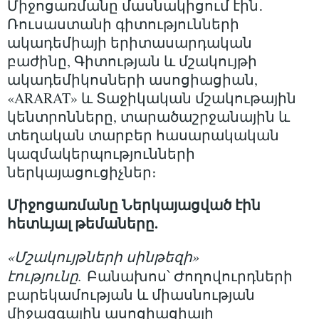
Միջոցառմանը մասնակիցում էին․
Ռուսաստանի գիտությունների
ակադեմիայի երիտասարդական
բաժինը, Գիտության և մշակույթի
ակադեմիկոսների ասոցիացիան,
«ARARAT» և Տաջիկական մշակութային
կենտրոնները, տարածաշրջանային և
տեղական տարբեր հասարակական
կազմակերպությունների
ներկայացուցիչներ։
Միջոցառմանը Ներկայացված էին
հետևյալ թեմաները.
«Մշակույթների սինթեզի»
էությունը.
Բանախոս՝ Ժողովուրդների
բարեկամության և միասնության
միջազգային ասոցիացիայի