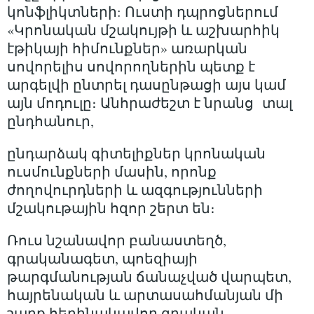
կոնֆլիկտների: Ուստի դպրոցներում
«Կրոնական մշակույթի և աշխարհիկ
էթիկայի հիմունքներ» առարկան
սովորելիս սովորողներին պետք է
արգելվի ընտրել դասընթացի այս կամ
այն մոդուլը։ Անհրաժեշտ է նրանց տալ
ընդհանուր,
ընդարձակ գիտելիքներ կրոնական
ուսմունքների մասին, որոնք
ժողովուրդների և ազգությունների
մշակութային հզոր շերտ են։
Ռուս նշանավոր բանաստեղծ,
գրականագետ, պոեզիայի
թարգմանության ճանաչված վարպետ,
հայրենական և արտասահմանյան մի
շարք հեղինակավոր գրական