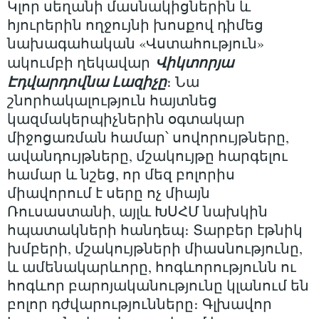
Կլոր սեղանի մասնակիցներին և
հյուրերին ողջույնի խոսքով դիմեց
նախագահական «Վստահություն»
Վիկտորյա
ակումբի ղեկավար
Էդվարդովնա Լազիչը
։ Նա
շնորհակալություն հայտնեց
կազմակերպիչներին օգտակար
միջոցառման համար՝ սովորույթները,
ավանդույթները, մշակույթը հարգելու
համար և նշեց, որ մեզ բոլորիս
միավորում է սերը ոչ միայն
Ռուսաստանի, այլև ԽՍՀՄ նախկին
հպատակների հանդեպ։ Տարբեր էթնիկ
խմբերի, մշակույթների միասնությունը,
և ամենակարևորը, հոգևորությունն ու
հոգևոր բարոյականությունը կլանում են
բոլոր դժվարությունները։ Գլխավոր