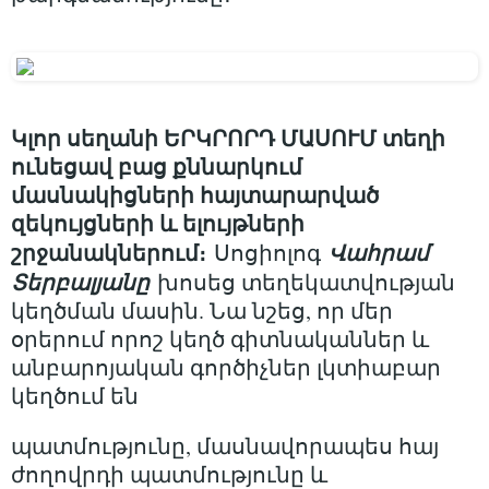
Կլոր սեղանի ԵՐԿՐՈՐԴ ՄԱՍՈՒՄ տեղի
ունեցավ բաց քննարկում
մասնակիցների հայտարարված
զեկույցների և ելույթների
շրջանակներում։
Վահրամ
Սոցիոլոգ
Տերբալյանը
խոսեց տեղեկատվության
կեղծման մասին. Նա նշեց, որ մեր
օրերում որոշ կեղծ գիտնականներ և
անբարոյական գործիչներ լկտիաբար
կեղծում են
պատմությունը, մասնավորապես հայ
ժողովրդի պատմությունը և