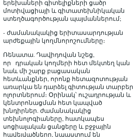
երեխաների գիտելիքների ցածր
մոտիվացիայի և գիտատեխնիկական
ստեղծագործության պայմաններում;
- ժամանակակից երիտասարդության
արժեքային կողմնորոշումները։
Ռենատա. Դավիդովան նշեց,
որ
դրական կողմերի հետ մեկտեղ կան
նաև մի շարք բացասական
հետևանքներ, որոնք հետազոտության
առարկա են դարձել գիտության տարբեր
ոլորտներում։ Օրինակ՝ ուշադրության և
կենտրոնացման հետ կապված
խնդիրներ. ժամանակակից
տեխնոլոգիաները, հատկապես
սոցիալական ցանցերը և բջջային
հավելվածները, նպաստում են