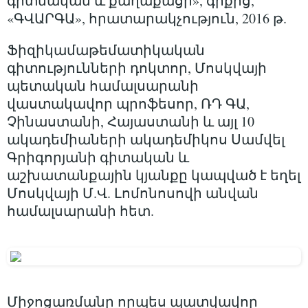
գիտնական և քաղաքացի», գրքից,
«ԳՎԱՐԳԱ», հրատարակչություն, 2016 թ.
Ֆիզիկամաթեմատիկական
գիտությունների դոկտոր, Մոսկվայի
պետական համալսարանի
վաստակավոր պրոֆեսոր, ՌԴ ԳԱ,
Չինաստանի, Հայաստանի և այլ 10
ակադեմիաների ակադեմիկոս Սամվել
Գրիգորյանի գիտական և
աշխատանքային կյանքը կապված է եղել
Մոսկվայի Մ.Վ. Լոմոնոսովի անվան
համալսարանի հետ.
Միջոցառմանը որպես պատվավոր