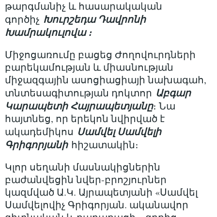
թարգմանիչ և հասարակական
Խուրշեդա Դավրոնի
գործիչ
Խամրակուլովա ։
Միջոցառումը բացեց Ժողովուրդների
բարեկամության և միասնության
միջազգային ասոցիացիայի նախագահ,
Աբգար
տնտեսագիտության դոկտոր
Կարապետի Հայրապետյանը
։ Նա
հայտնեց, որ երեկոն նվիրված է
Սամվել Սամվելի
ակադեմիկոս
Գրիգորյանի
հիշատակին։
Կլոր սեղանի մասնակիցներին
բաժանվեցին նվեր-բրոշյուրներ
կազմված Ա.Կ. Այրապետյանի «Սամվել
Սամվելովիչ Գրիգորյան. ականավոր