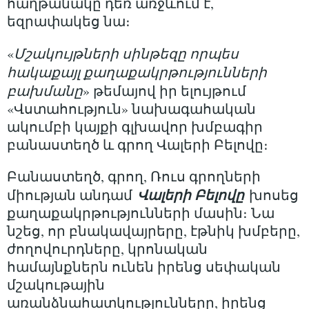
հաղթանակը դեռ առջևում է,
եզրափակեց նա։
«
Մշակույթների սինթեզը որպես
հակաքայլ քաղաքակրթությունների
բախմանը
» թեմայով իր ելույթում
«Վստահություն» նախագահական
ակումբի կայքի գլխավոր խմբագիր
բանաստեղծ և գրող Վալերի Բելովը։
Բանաստեղծ, գրող, Ռուս գրողների
Վալերի Բելովը
միության անդամ
խոսեց
քաղաքակրթությունների մասին։ Նա
նշեց, որ բնակավայրերը, էթնիկ խմբերը,
ժողովուրդները, կրոնական
համայնքներն ունեն իրենց սեփական
մշակութային
առանձնահատկությունները, իրենց