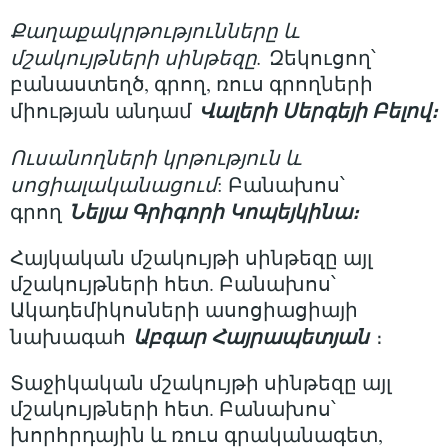
Քաղաքակրթությունները և
մշակույթների սինթեզը.
Զեկուցող՝
բանաստեղծ, գրող, ռուս գրողների
Վալերի Սերգեյի Բելով։
միության անդամ
Ուսանողների կրթություն և
սոցիալականացում
: Բանախոս՝
Նելյա Գրիգորի Կոպեյկինա։
գրող
Հայկական մշակույթի սինթեզը այլ
մշակույթների հետ. Բանախոս՝
Ակադեմիկոսների ասոցիացիայի
Աբգար Հայրապետյան
նախագահ
։
Տաջիկական մշակույթի սինթեզը այլ
մշակույթների հետ. Բանախոս՝
խորհրդային և ռուս գրականագետ,