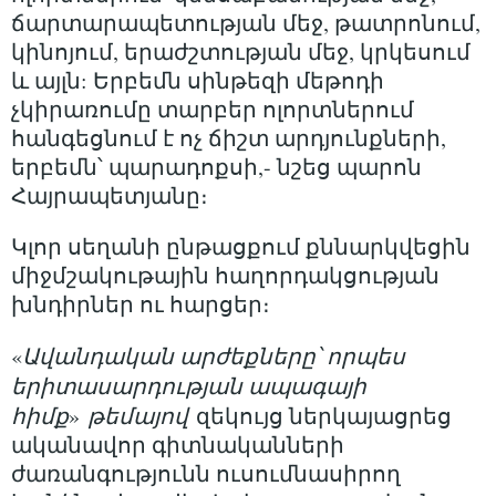
ճարտարապետության մեջ, թատրոնում,
կինոյում, երաժշտության մեջ, կրկեսում
և այլն: Երբեմն սինթեզի մեթոդի
չկիրառումը տարբեր ոլորտներում
հանգեցնում է ոչ ճիշտ արդյունքների,
երբեմն՝ պարադոքսի,- նշեց պարոն
Հայրապետյանը։
Կլոր սեղանի ընթացքում քննարկվեցին
միջմշակութային հաղորդակցության
խնդիրներ ու հարցեր։
«
Ավանդական արժեքները՝ որպես
երիտասարդության ապագայի
հիմք
»
թեմայով
զեկույց ներկայացրեց
ականավոր գիտնականների
ժառանգությունն ուսումնասիրող