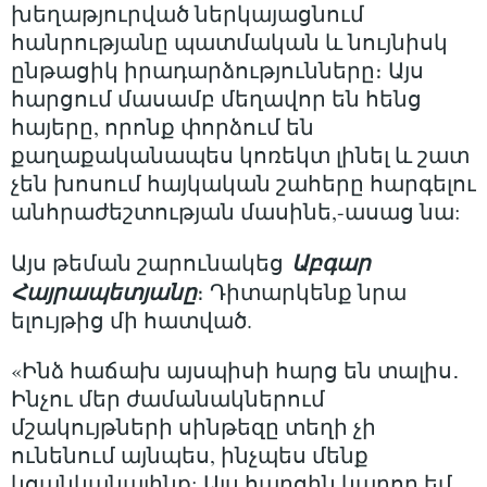
խեղաթյուրված ներկայացնում
հանրությանը պատմական և նույնիսկ
ընթացիկ իրադարձությունները։ Այս
հարցում մասամբ մեղավոր են հենց
հայերը, որոնք փորձում են
քաղաքականապես կոռեկտ լինել և շատ
չեն խոսում հայկական շահերը հարգելու
անհրաժեշտության մասինե,-ասաց նա:
Աբգար
Այս թեման շարունակեց
Հայրապետյանը
։ Դիտարկենք նրա
ելույթից մի հատված.
«Ինձ հաճախ այսպիսի հարց են տալիս․
Ինչու մեր ժամանակներում
մշակույթների սինթեզը տեղի չի
ունենում այնպես, ինչպես մենք
կցանկանայինք: Այս հարցին կարող եմ