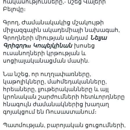
հակասությունները,- նշեց Վալերի
Բելովը։
Գրող, Ժամանակակից մշակույթի
միջազգային ակադեմիայի նախագահ,
Նելյա
Գրողների միության անդամ
Գրիգորш Կոպեյկինան
խոսեց
ուսանողների կրթության և
սոցիալականացման մասին.
Նա նշեց, որ ուղղափառները,
կաթոլիկները, մահմեդականները,
հրեաները, լյութերականները և այլ
կրոնական շարժումների հետևորդները
հնագույն ժամանակներից խաղաղ
գոյակցում են Ռուսաստանում։
Պատմության, բարոյական ցուցումների,