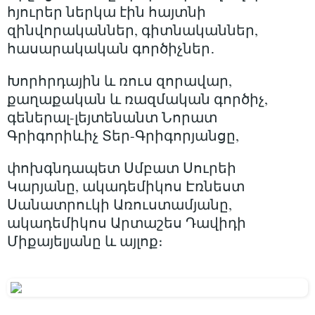
հյուրեր ներկա էին հայտնի
զինվորականներ, գիտնականներ,
հասարակական գործիչներ․
Խորհրդային և ռուս զորավար,
քաղաքական և ռազմական գործիչ,
գեներալ-լեյտենանտ Նորատ
Գրիգորիևիչ Տեր-Գրիգորյանցը,
փոխգնդապետ Սմբատ Սուրեի
Կարյանը, ակադեմիկոս Էռնեստ
Սանատրուկի Առուստամյանը,
ակադեմիկոս Արտաշես Դավիդի
Միքայելյանը և այլոք։