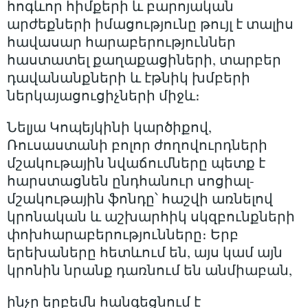
հոգևոր հիմքերի և բարոյական
արժեքների իմացությունը թույլ է տալիս
հավասար հարաբերություններ
հաստատել քաղաքացիների, տարբեր
դավանանքների և էթնիկ խմբերի
ներկայացուցիչների միջև։
Նելյա Կոպեյկինի կարծիքով,
Ռուսաստանի բոլոր ժողովուրդների
մշակութային նվաճումները պետք է
հարստացնեն ընդհանուր սոցիալ-
մշակութային ֆոնդը՝ հաշվի առնելով
կրոնական և աշխարհիկ սկզբունքների
փոխհարաբերությունները։ Երբ
երեխաները հետևում են, այս կամ այն
կրոնին նրանք դառնում են անմիաբան,
ինչը երբեմն հանգեցնում է