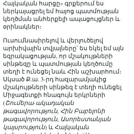
Հայկական հարցը» գրքերում ես
ներկայացրել եմ հայոց պատմության
կեղծման անհերքելի ապացույցներ և
օրինակներ։
Ուսումնասիրելով և վերլուծելով
արխիվային տվյալները՝ ես եկել եմ այն
եզրակացության, որ մշակույթների
սինթեզը և պատմության կեղծումը
տեղի է ունեցել նաև Հին աշխարհում։
Սկսած Ք.ա. 3-րդ հազարամյակից
մշակույթների սինթեզ է տեղի ունեցել
Միջագետքի հնագույն երկրների
(
Շումերա-ակադական
թագավորություն, Հին Բաբելոնի
թագավորություն, Ասորեստանյան
կայսրություն
) և Հայկական