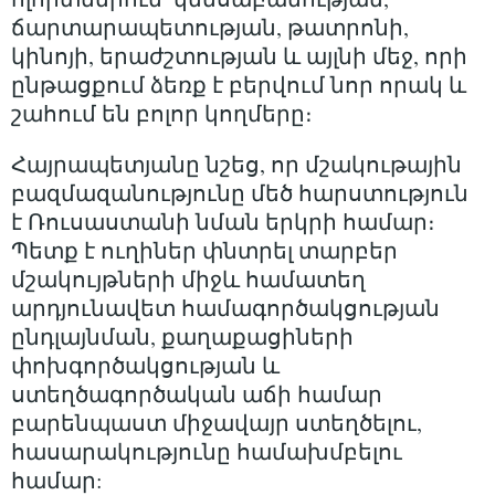
ճարտարապետության, թատրոնի,
կինոյի, երաժշտության և այլնի մեջ, որի
ընթացքում ձեռք է բերվում նոր որակ և
շահում են բոլոր կողմերը։
Հայրապետյանը նշեց, որ մշակութային
բազմազանությունը մեծ հարստություն
է Ռուսաստանի նման երկրի համար։
Պետք է ուղիներ փնտրել տարբեր
մշակույթների միջև համատեղ
արդյունավետ համագործակցության
ընդլայնման, քաղաքացիների
փոխգործակցության և
ստեղծագործական աճի համար
բարենպաստ միջավայր ստեղծելու,
հասարակությունը համախմբելու
համար: