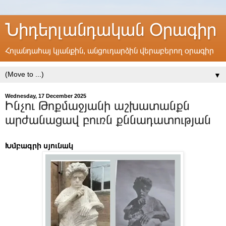
Նիդերլանդական Օրագիր
Հոլանդահայ կյանքին, անցուդարձին վերաբերող օրագիր
▼
Wednesday, 17 December 2025
Ինչու Թոքմաջյանի աշխատանքն
արժանացավ բուռն քննադատության
Խմբագրի սյունակ