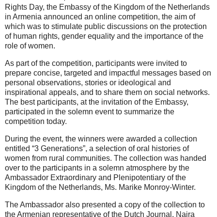
Rights Day, the Embassy of the Kingdom of the Netherlands
in Armenia announced an online competition, the aim of
which was to stimulate public discussions on the protection
of human rights, gender equality and the importance of the
role of women.
As part of the competition, participants were invited to
prepare concise, targeted and impactful messages based on
personal observations, stories or ideological and
inspirational appeals, and to share them on social networks.
The best participants, at the invitation of the Embassy,
participated in the solemn event to summarize the
competition today.
During the event, the winners were awarded a collection
entitled “3 Generations”, a selection of oral histories of
women from rural communities. The collection was handed
over to the participants in a solemn atmosphere by the
Ambassador Extraordinary and Plenipotentiary of the
Kingdom of the Netherlands, Ms. Marike Monroy-Winter.
The Ambassador also presented a copy of the collection to
the Armenian representative of the Dutch Journal, Naira