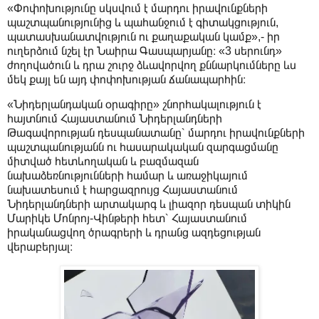
«Փոփոխությունը սկսվում է մարդու իրավունքների
պաշտպանությունից և պահանջում է գիտակցություն,
պատասխանատվություն ու քաղաքական կամք»,- իր
ուղերձում նշել էր Նաիրա Գասպարյանը։ «3 սերունդ»
ժողովածուն և դրա շուրջ ձևավորվող քննարկումները ևս
մեկ քայլ են այդ փոփոխության ճանապարհին։
«Նիդերլանդական օրագիրը» շնորհակալություն է
հայտնում Հայաստանում Նիդերլանդների
Թագավորության դեսպանատանը՝ մարդու իրավունքների
պաշտպանությանն ու հասարակական զարգացմանը
միտված հետևողական և բազմազան
նախաձեռնությունների համար և առաջիկայում
նախատեսում է հարցազրույց Հայաստանում
Նիդերլանդների արտակարգ և լիազոր դեսպան տիկին
Մարիկե Մոնրոյ-Վինթերի հետ՝ Հայաստանում
իրականացվող ծրագրերի և դրանց ազդեցության
վերաբերյալ։