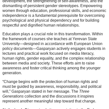
development, the strengthening of self-awareness, and the
dismantling of persistent gender stereotypes. Empowering
women through education, professional skills, and economic
independence is a fundamental prerequisite for overcoming
psychological and physical dependency and for building
respectful and dignified human relationships.
Education plays a crucial role in this transformation. Within
the framework of courses she teaches at Yerevan State
University—designed in accordance with European Union
policy documents—Gasparyan actively engages students in
lectures and practical work focused on media literacy,
human rights, gender equality, and the complex relationship
between media and society. These efforts aim to raise
awareness and foster critical thinking among the younger
generation.
“Change begins with the protection of human rights and
must be guided by awareness, responsibility, and political
will,” Gasparyan stated in her message. The
Three
Generations
collection and the discussions it inspires
represent another meaningful step toward that change.