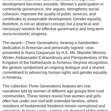
development becomes possible. Women’s participation in
community governance, she argues, strengthens social
cohesion, improves the quality of public services, and
contributes to sustainable development. Gender equality,
therefore, is not an abstract concept, but a practical and
necessary solution for effective governance and long-term
socio-economic progress.
The award—
Three Generations
, bearing a handwritten
dedication in Armenian and personally signed—was
presented to Naira Gasparyan by H.E. Ms. Marieke Monroy-
Winter, Ambassador Extraordinary and Plenipotentiary of the
Kingdom of the Netherlands to Armenia. Beyond recognition,
the gesture symbolized an ongoing dialogue and a shared
commitment to advancing human rights and gender equality
in Armenia.
The collection
Three Generations
features ten oral
narratives told by women of different age groups from rural
communities. These stories reveal how women and girls
often live under one roof with extended families, where
violations of fundamental freedoms remain normalized and
unspoken. In many cases, women are deprived of the right to