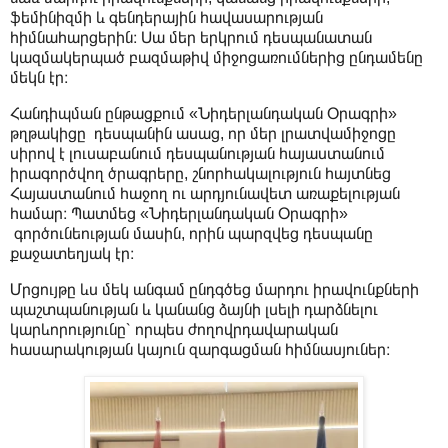
ֆեմինիզմի և գենդերային հավասարության
հիմնահարցերին։ Սա մեր երկրում դեսպանատան
կազմակերպած բազմաթիվ միջոցառումներից ընդամենը
մեկն էր։
Հանդիպման ընթացքում «Նիդերլանդական Օրագրի»
թղթակիցը դեսպանին ասաց, որ մեր լրատվամիջոցը
սիրով է լուսաբանում դեսպանության հայաստանում
իրագործվող ծրագրերը, շնորհակալություն հայտնեց
Հայաստանում հաջող ու արդյունավետ առաքելության
համար։ Պատմեց «Նիդերլանդական Օրագրի»
գործունեության մասին, որին պարզվեց դեսպանը
քաջատեղյակ էր։
Մրցույթը ևս մեկ անգամ ընդգծեց մարդու իրավունքների
պաշտպանության և կանանց ձայնի լսելի դարձնելու
կարևորությունը՝ որպես ժողովրդավարական
հասարակության կայուն զարգացման հիմնասյուներ։