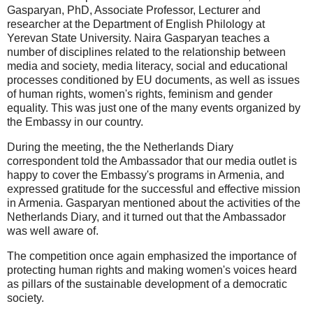
Gasparyan, PhD, Associate Professor, Lecturer and
researcher at the Department of English Philology at
Yerevan State University. Naira Gasparyan teaches a
number of disciplines related to the relationship between
media and society, media literacy, social and educational
processes conditioned by EU documents, as well as issues
of human rights, women's rights, feminism and gender
equality. This was just one of the many events organized by
the Embassy in our country.
During the meeting, the the Netherlands Diary
correspondent told the Ambassador that our media outlet is
happy to cover the Embassy's programs in Armenia, and
expressed gratitude for the successful and effective mission
in Armenia. Gasparyan mentioned about the activities of the
Netherlands Diary, and it turned out that the Ambassador
was well aware of.
The competition once again emphasized the importance of
protecting human rights and making women's voices heard
as pillars of the sustainable development of a democratic
society.