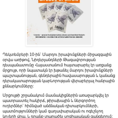
Դեկտեմբերի 10-ին՝ Մարդու իրավունքների միջազգային
օրվա առիթով, Նիդերլանդների Թագավորության
դեսպանատունը Հայաստանում հայտարարել էր առցանց
մրցույթ, որի նպատակն էր խթանել մարդու իրավունքների
պաշտպանության, գենդերային հավասարության և կանանց
դերակատարության կարևորության վերաբերյալ հանրային
քննարկումները։
Մրցույթի շրջանակում մասնակիցներին առաջարկվել էր
պատրաստել հակիրճ, թիրախային և ներգործող
ուղերձներ՝ հիմնված անձնական դիտարկումների,
պատմությունների կամ գաղափարական ու ոգեշնչող
կոչերի վրա, և դրանք տարածել սոցիալական ցանցերում։