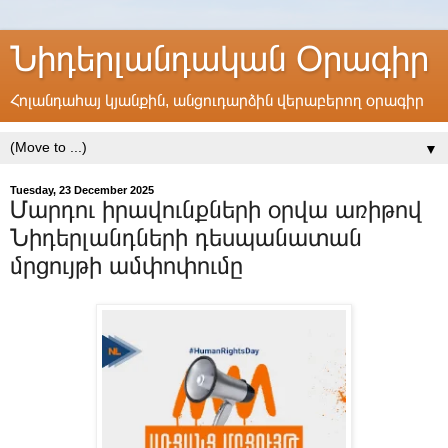
Նիդերլանդական Օրագիր
Հոլանդահայ կյանքին, անցուդարձին վերաբերող օրագիր
▼
Tuesday, 23 December 2025
Մարդու իրավունքների օրվա առիթով
Նիդերլանդների դեսպանատան
մրցույթի ամփոփումը