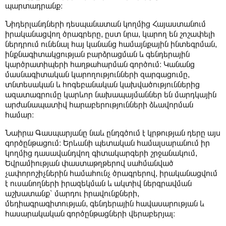
պարտադրանք։
Նիդերլանդների դեսպանատան կողմից Հայաստանում
իրականացվող ծրագրերը, ըստ նրա, կարող են շոշափելի
ներդրում ունենալ հայ կանանց համայնքային ինտեգրման,
ինքնագիտակցության բարձրացման և գենդերային
կարծրատիպերի հաղթահարման գործում։ Կանանց
մասնագիտական կարողությունների զարգացումը,
տնտեսական և հոգեբանական կախվածություններից
ազատագրումը կարևոր նախապայմաններ են մարդկային
արժանապատիվ հարաբերությունների ձևավորման
համար։
Նաիրա Գասպարյանը նաև ընդգծում է կրթության դերը այս
գործընթացում։ Երևանի պետական համալսարանում իր
կողմից դասավանդվող գիտակարգերի շրջանակում,
Եվրամիության փաստաթղթերով սահմանված
չափորոշիչներին համահունչ ծրագրերով, իրականացվում
է ուսանողների իրազեկման և ակտիվ ներգրավման
աշխատանք՝ մարդու իրավունքների,
մեդիագրագիտության, գենդերային հավասարության և
հասարակական գործընթացների վերաբերյալ։