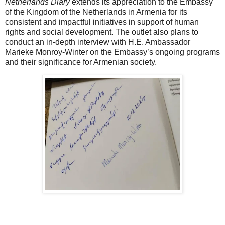
Netherlands Diary
extends its appreciation to the Embassy
of the Kingdom of the Netherlands in Armenia for its
consistent and impactful initiatives in support of human
rights and social development. The outlet also plans to
conduct an in-depth interview with H.E. Ambassador
Marieke Monroy-Winter on the Embassy’s ongoing programs
and their significance for Armenian society.