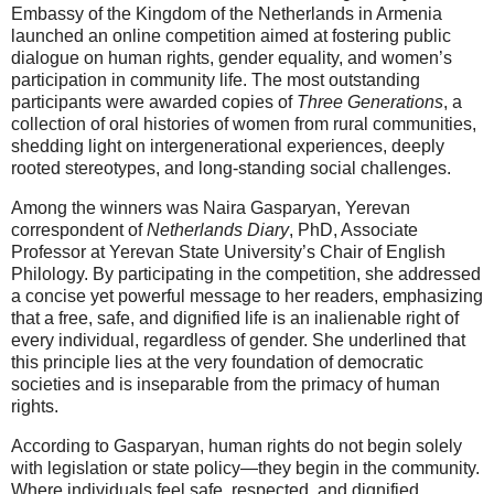
Embassy of the Kingdom of the Netherlands in Armenia
launched an online competition aimed at fostering public
dialogue on human rights, gender equality, and women’s
participation in community life. The most outstanding
participants were awarded copies of
Three Generations
, a
collection of oral histories of women from rural communities,
shedding light on intergenerational experiences, deeply
rooted stereotypes, and long-standing social challenges.
Among the winners was Naira Gasparyan, Yerevan
correspondent of
Netherlands Diary
, PhD, Associate
Professor at Yerevan State University’s Chair of English
Philology. By participating in the competition, she addressed
a concise yet powerful message to her readers, emphasizing
that a free, safe, and dignified life is an inalienable right of
every individual, regardless of gender. She underlined that
this principle lies at the very foundation of democratic
societies and is inseparable from the primacy of human
rights.
According to Gasparyan, human rights do not begin solely
with legislation or state policy—they begin in the community.
Where individuals feel safe, respected, and dignified,