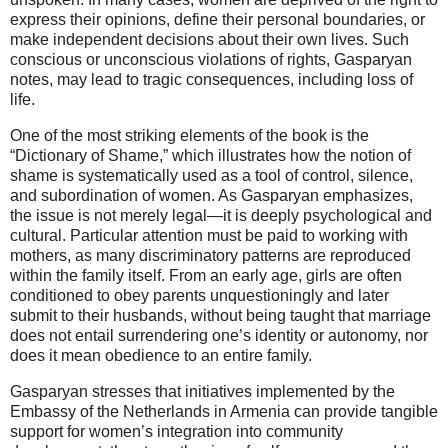
express their opinions, define their personal boundaries, or
make independent decisions about their own lives. Such
conscious or unconscious violations of rights, Gasparyan
notes, may lead to tragic consequences, including loss of
life.
One of the most striking elements of the book is the
“Dictionary of Shame,” which illustrates how the notion of
shame is systematically used as a tool of control, silence,
and subordination of women. As Gasparyan emphasizes,
the issue is not merely legal—it is deeply psychological and
cultural. Particular attention must be paid to working with
mothers, as many discriminatory patterns are reproduced
within the family itself. From an early age, girls are often
conditioned to obey parents unquestioningly and later
submit to their husbands, without being taught that marriage
does not entail surrendering one’s identity or autonomy, nor
does it mean obedience to an entire family.
Gasparyan stresses that initiatives implemented by the
Embassy of the Netherlands in Armenia can provide tangible
support for women’s integration into community