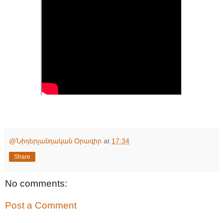
@Նիդերլանդական Օրագիր
at
17:34
Share
No comments:
Post a Comment