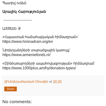
Պատիվ ունեմ։
Արայիկ Հարությունյան
------------------------
ԱՅՑԵԼԵ ՛Ք
«Հայաստան համահայկական հիմնադրամ»՝
https://www.himnadram.org/en
Նիդերլանդների տարածքային կառույց՝
https://www.armeniefonds.nl/
«Զինծառայողների ապահովագրության» հիմնադրամ՝
https://www.1000plus.am/hy/donation-types/
@Նիդերլանդական Օրագիր
at
20:20
Share
No comments: