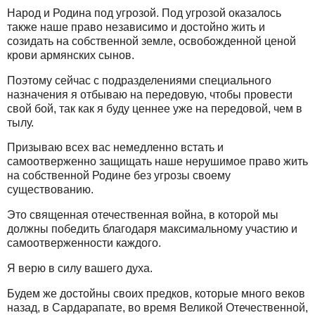
Народ и Родина под угрозой. Под угрозой оказалось
также наше право независимо и достойно жить и
созидать на собственной земле, освобожденной ценой
крови армянских сынов.
Поэтому сейчас с подразделениями специального
назначения я отбываю на передовую, чтобы провести
свой бой, так как я буду ценнее уже на передовой, чем в
тылу.
Призываю всех вас немедленно встать и
самоотверженно защищать наше нерушимое право жить
на собственной Родине без угрозы своему
существованию.
Это священная отечественная война, в которой мы
должны победить благодаря максимальному участию и
самоотверженности каждого.
Я верю в силу вашего духа.
Будем же достойны своих предков, которые много веков
назад, в Сардарапате, во время Великой Отечественной,