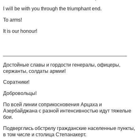
I will be with you through the triumphant end.
To arms!
It is our honour!
____________________________________________
Достойные славы и гордости генералы, офицеры,
сержанты, солдаты армии!
Соратники!
Добровольцы!
По всей линии соприкосновения Арцаха и
Азербайджана с разной интенсивностью идут тяжелые
бои.
Подверглись обстрелу гражданские населенные пункты,
в том числе и столица Степанакерт.