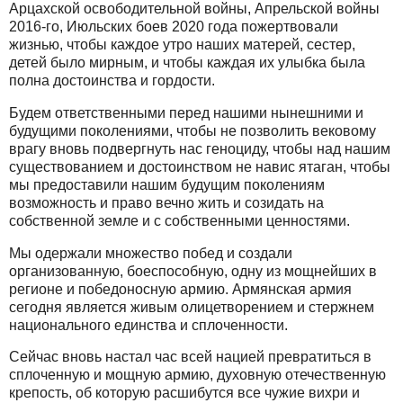
Арцахской освободительной войны, Апрельской войны
2016-го, Июльских боев 2020 года пожертвовали
жизнью, чтобы каждое утро наших матерей, сестер,
детей было мирным, и чтобы каждая их улыбка была
полна достоинства и гордости.
Будем ответственными перед нашими нынешними и
будущими поколениями, чтобы не позволить вековому
врагу вновь подвергнуть нас геноциду, чтобы над нашим
существованием и достоинством не навис ятаган, чтобы
мы предоставили нашим будущим поколениям
возможность и право вечно жить и созидать на
собственной земле и с собственными ценностями.
Мы одержали множество побед и создали
организованную, боеспособную, одну из мощнейших в
регионе и победоносную армию. Армянская армия
сегодня является живым олицетворением и стержнем
национального единства и сплоченности.
Сейчас вновь настал час всей нацией превратиться в
сплоченную и мощную армию, духовную отечественную
крепость, об которую расшибутся все чужие вихри и