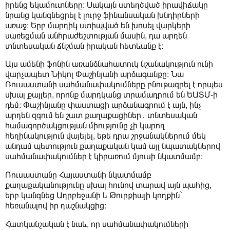
իրենց եկամուտները։ Սակայն ստեղծված իրավիճակը
նրանց կանգնեցրել է լուրջ ֆինանսական խնդիրների
առաջ։ Երբ մարդիկ ստիպված են խոսել վարկերի
սառեցման անհրաժեշտության մասին, դա արդեն
տնտեսական ճնշման իրական հետևանք է։
Այս ամենի ֆոնին առանձնահատուկ նշանակություն ունի
վարչապետ Նիկոլ Փաշինյանի արձագանքը։ Նա
Ռուսաստանի սահմանափակումները բնութագրել է որպես
սխալ քայլեր, որոնք մարդկանց տրամադրում են ԵԱՏՄ-ի
դեմ։ Փաշինյանը փաստացի արձանագրում է այն, ինչ
արդեն զգում են շատ քաղաքացիներ․ տնտեսական
համագործակցության միությունը չի կարող
հեղինակություն վայելել, եթե դրա շրջանակներում մեկ
անդամ պետություն քաղաքական կամ այլ նպատակներով
սահմանափակումներ է կիրառում մյուսի նկատմամբ։
Ռուսաստանը Հայաստանի նկատմամբ
քաղաքականությունը սխալ հունով տարավ այն պահից,
երբ կանգնեց Ադրբեջանի և Թուրքիայի կողքին`
հեռանալով իր դաշնակցից։
Հատկանշական է նաև, որ սահմանափակումների