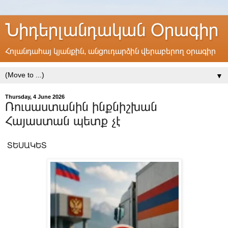
Նիդերլանդական Օրագիր
Հոլանդահայ կյանքին, անցուդարձին վերաբերող օրագիր
▼
Thursday, 4 June 2026
Ռուսաստանին ինքնիշխան
Հայաստան պետք չէ
ՏԵՍԱԿԵՏ