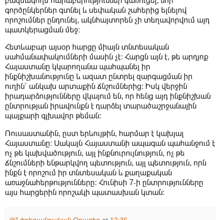
բազմակողմ հարաբերություններ կառուցել, նոր
գործընկերներ գտնել և սեփական շահերից ելնելով
որոշումներ ընդունել, ակնհայտորեն չի տեղավորվում այդ
պատկերացման մեջ։
Հետևաբար այսօր հարցը միայն տնտեսական
սահմանափակումների մասին չէ։ Հարցն այն է, թե արդյոք
Հայաստանը կկարողանա պահպանել իր
ինքնիշխանությունը և ազատ ընտրել զարգացման իր
ուղին՝ անկախ արտաքին ճնշումներից։ Իսկ վերջին
իրադարձությունները վկայում են, որ հենց այդ ինքնիշխան
ընտրության իրավունքն է դարձել տարածաշրջանային
պայքարի գլխավոր թեման։
Ռուսաստանին, ըստ երևույթին, հարմար է կախյալ
Հայաստանը։ Սակայն Հայաստանի ապագան պահանջում է
ոչ թե կախվածություն, այլ ինքնուրույնություն, ոչ թե
ճնշումների ենթարկվող պետություն, այլ պետություն, որն
ինքն է որոշում իր տնտեսական և քաղաքական
առաջնահերթությունները։ Հունիսի 7֊ի ընտրությունները
այս հարցերին որոշակի պատասխան կտան։