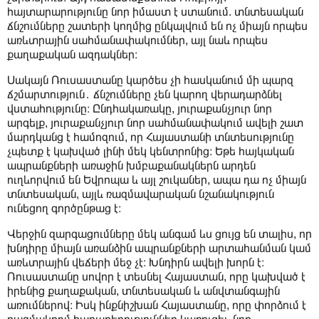
հայտարարությունը նոր իմաստ է ստանում. տնտեսական
ճնշումները շատերի կողմից ընկալվում են ոչ միայն որպես
առևտրային սահմանափակումներ, այլ նաև որպես
քաղաքական ազդակներ։
Սակայն Ռուսաստանը կարծես չի հասկանում մի պարզ
ճշմարտություն․ ճնշումները չեն կարող վերադարձնել
վստահությունը։ Ընդհակառակը, յուրաքանչյուր նոր
արգելք, յուրաքանչյուր նոր սահմանափակում ավելի շատ
մարդկանց է համոզում, որ Հայաստանի տնտեսությունը
չպետք է կախված լինի մեկ կենտրոնից։ Եթե հայկական
ապրանքների առաջին խմբաքանակներն արդեն
ուղևորվում են Եվրոպա և այլ շուկաներ, ապա դա ոչ միայն
տնտեսական, այլև ռազմավարական նշանակություն
ունեցող գործընթաց է։
Վերջին զարգացումները մեկ անգամ ևս ցույց են տալիս, որ
խնդիրը միայն առանձին ապրանքների արտահանման կամ
առևտրային վեճերի մեջ չէ։ Խնդիրն ավելի խորն է։
Ռուսաստանը սովոր է տեսնել Հայաստան, որը կախված է
իրենից քաղաքական, տնտեսական և անվտանգային
առումներով։ Իսկ ինքնիշխան Հայաստանը, որը փորձում է