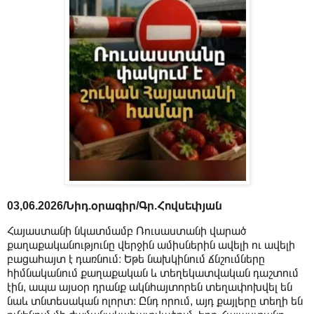
03,06.2026/Նիդ.օրագիր/Գր.Հովսեփյան
Հայաստանի նկատմամբ Ռուսաստանի վարած
քաղաքականությունը վերջին ամիսներին ավելի ու ավելի
բացահայտ է դառնում։ Եթե նախկինում ճնշումները
հիմնականում քաղաքական և տեղեկատվական դաշտում
էին, ապա այսօր դրանք ակնհայտորեն տեղափոխվել են
նաև տնտեսական ոլորտ։ Ընդ որում, այդ քայլերը տեղի են