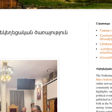
Страницы
Главная с
եկեղեցական ծառայություն
Համառ
Օրագիր
Նիդերլ
«Նիդեր
տարեկա
Լուսանկ
«Նիդերլա
The Netherla
https://nider
online newspa
community in 
highlights var
political eve
published in 
both in the N
among Armenia
Having vario