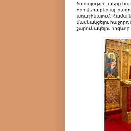
ծառայությունները նպ
որի վերաբերյալ լրա
առաջիկայում։ Համայն
մասնակցելու հաջորդ 
շարունակելու հոգևոր 