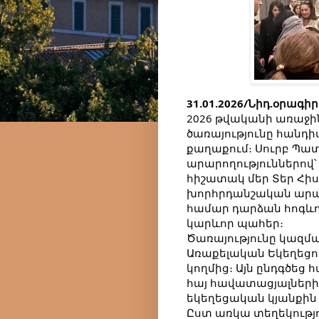
31.01.2026/Նիդ.օրագիր
2026 թվականի առաջի
ծառայությունը հանդ
քաղաքում։ Սուրբ Պա
արարողություններով՝ 
հիշատակ մեր Տեր Հիս
խորհրդանշական արա
համար դարձան հոգև
կարևոր պահեր։
Ծառայությունը կազմա
Առաքելական Եկեղեցու
կողմից։ Այն ընդգծեց
հայ հավատացյալների
եկեղեցական կյանքին
Ըստ առկա տեղեկությո